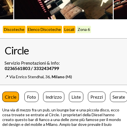
Discoteche
Elenco Discoteche
Locali
Zona 6
Circle
Servizio Prenotazioni & Info:
📍️
Via Enrico Stendhal, 36,
Milano
(Mi)
Circle
Foto
Indrizzo
Liste
Prezzi
Serate
Una via di mezzo fra un pub, un lounge bar e una piccola disco, ecco
cosa trovate se entrate al Circle. I proprietari della Diesel hanno
creato questo bar di fianco a una delle zone più famose per il mondo
del design e del mobile a Milano. Ampio bar dove prevale il buio