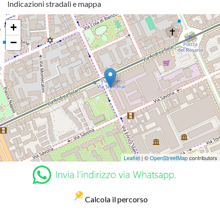
Indicazioni stradali e mappa
+
−
Leaflet
| ©
OpenStreetMap
contributors
Calcola il percorso