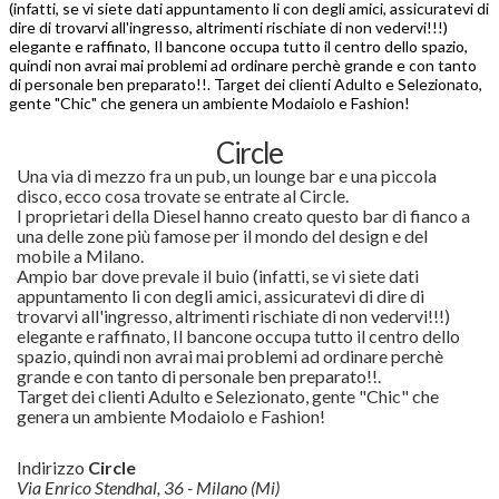
(infatti, se vi siete dati appuntamento li con degli amici, assicuratevi di
dire di trovarvi all'ingresso, altrimenti rischiate di non vedervi!!!)
elegante e raffinato, Il bancone occupa tutto il centro dello spazio,
quindi non avrai mai problemi ad ordinare perchè grande e con tanto
di personale ben preparato!!. Target dei clienti Adulto e Selezionato,
gente "Chic" che genera un ambiente Modaiolo e Fashion!
Circle
Una via di mezzo fra un pub, un lounge bar e una piccola
disco, ecco cosa trovate se entrate al Circle.
I proprietari della Diesel hanno creato questo bar di fianco a
una delle zone più famose per il mondo del design e del
mobile a Milano.
Ampio bar dove prevale il buio (infatti, se vi siete dati
appuntamento li con degli amici, assicuratevi di dire di
trovarvi all'ingresso, altrimenti rischiate di non vedervi!!!)
elegante e raffinato, Il bancone occupa tutto il centro dello
spazio, quindi non avrai mai problemi ad ordinare perchè
grande e con tanto di personale ben preparato!!.
Target dei clienti Adulto e Selezionato, gente "Chic" che
genera un ambiente Modaiolo e Fashion!
Indirizzo
Circle
Via Enrico Stendhal, 36 - Milano (Mi)