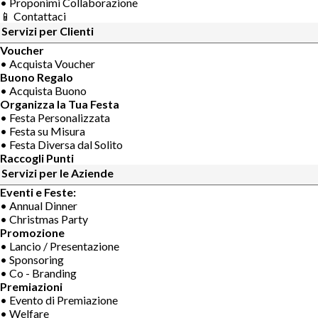
• Proponimi Collaborazione
📱 Contattaci
Servizi per Clienti
Voucher
• Acquista Voucher
Buono Regalo
• Acquista Buono
Organizza la Tua Festa
• Festa Personalizzata
• Festa su Misura
• Festa Diversa dal Solito
Raccogli Punti
Servizi per le Aziende
Eventi e Feste:
• Annual Dinner
• Christmas Party
Promozione
• Lancio / Presentazione
• Sponsoring
• Co - Branding
Premiazioni
• Evento di Premiazione
• Welfare