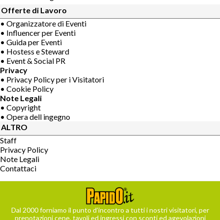
Offerte di Lavoro
• Organizzatore di Eventi
• Influencer per Eventi
• Guida per Eventi
• Hostess e Steward
• Event & Social PR
Privacy
• Privacy Policy per i Visitatori
• Cookie Policy
Note Legali
• Copyright
• Opera dell ingegno
ALTRO
Staff
Privacy Policy
Note Legali
Contattaci
Dal 2000 forniamo il punto d’incontro a tutti i nostri visitatori, per
prenotazioni cene, tavoli ed ingressi con sconti ed agevolazioni