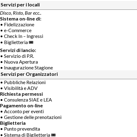
Servizi per i locali
Disco, Risto, Bar ecc..
Sistema on-line di:
• Fidelizzazione
• e-Commerce
• Check In – Ingressi
• Biglietteria 🎟
Servizi di lancio:
• Servizio di P.R.
• Nuova Apertura
• Inaugurazione Stagione
Servizi per Organizzatori
• Pubbliche Relazioni
• Visibilità e ADV
Richiesta permessi
• Consulenza SIAE e LEA
Pagamento on-line
• Acconto per eventi
• Gestione delle prenotazioni
Biglietteria
• Punto prevendita
• Sistema di Biglietteria 🎟