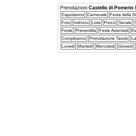
Prenotazioni
Castello di Pomerio
Capodanno
Carnevale
Festa della 
Foto
Indrizzo
Liste
Prezzi
Serate
Feste
Prevendita
Feste Aziendali
Ev
Compleanno
Prenotazione Tavolo
La
Lunedì
Martedì
Mercoledì
Giovedì