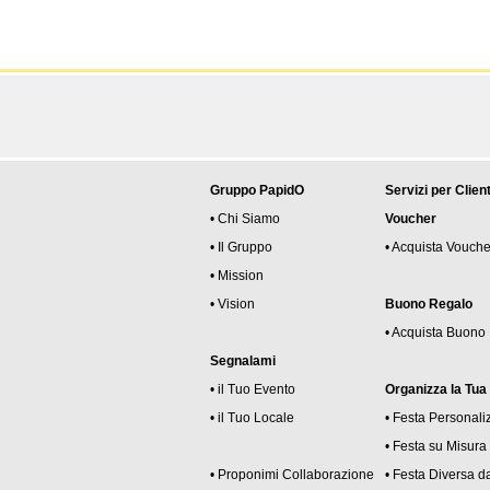
Gruppo PapidO
Servizi per Client
• Chi Siamo
Voucher
• Il Gruppo
• Acquista Vouche
• Mission
• Vision
Buono Regalo
• Acquista Buono
Segnalami
• il Tuo Evento
Organizza la Tua
• il Tuo Locale
• Festa Personali
• Festa su Misura
• Proponimi Collaborazione
• Festa Diversa da