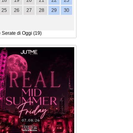
18
19
20
21
22
23
21
22
23
24
2
25
26
27
28
29
30
28
29
30
e Serate di Oggi (19)