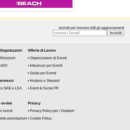
Iscriviti per ricevere tutti gli aggiornamenti
 Organizzatori
Offerte di Lavoro
 Relazioni
• Organizzatore di Eventi
 e ADV
• Influencer per Eventi
• Guida per Eventi
permessi
• Hostess e Steward
za SIAE e LEA
• Event & Social PR
on-line
Privacy
er eventi
• Privacy Policy per i Visitatori
delle prenotazioni
• Cookie Policy