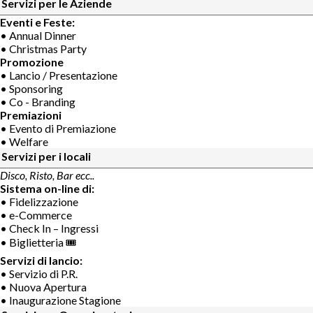
Servizi per le Aziende
Eventi e Feste:
• Annual Dinner
• Christmas Party
Promozione
• Lancio / Presentazione
• Sponsoring
• Co - Branding
Premiazioni
• Evento di Premiazione
• Welfare
Servizi per i locali
Disco, Risto, Bar ecc..
Sistema on-line di:
• Fidelizzazione
• e-Commerce
• Check In – Ingressi
• Biglietteria 🎟
Servizi di lancio:
• Servizio di P.R.
• Nuova Apertura
• Inaugurazione Stagione