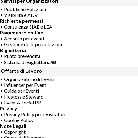
Servizi per Organizzatori
• Pubbliche Relazioni
• Visibilità e ADV
Richiesta permessi
• Consulenza SIAE e LEA
Pagamento on-line
• Acconto per eventi
• Gestione delle prenotazioni
Biglietteria
• Punto prevendita
• Sistema di Biglietteria 🎟
Offerte di Lavoro
• Organizzatore di Eventi
• Influencer per Eventi
• Guida per Eventi
• Hostess e Steward
• Event & Social PR
Privacy
• Privacy Policy per i Visitatori
• Cookie Policy
Note Legali
• Copyright
• Opera dell ingegno