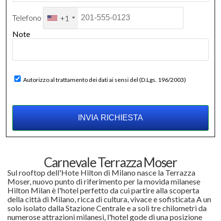
Telefono
+1
Note
Autorizzo al trattamento dei dati ai sensi del (D.Lgs. 196/2003)
Carnevale Terrazza Moser
Sul rooftop dell'Hote Hilton di Milano nasce la Terrazza
Moser, nuovo punto di riferimento per la movida milanese
Hilton Milan è l'hotel perfetto da cui partire alla scoperta
della città di Milano, ricca di cultura, vivace e sofisticata A un
solo isolato dalla Stazione Centrale e a soli tre chilometri da
numerose attrazioni milanesi, l'hotel gode di una posizione